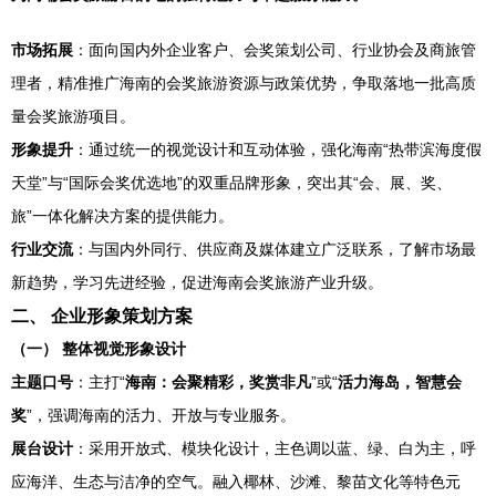
市场拓展
：面向国内外企业客户、会奖策划公司、行业协会及商旅管
理者，精准推广海南的会奖旅游资源与政策优势，争取落地一批高质
量会奖旅游项目。
形象提升
：通过统一的视觉设计和互动体验，强化海南“热带滨海度假
天堂”与“国际会奖优选地”的双重品牌形象，突出其“会、展、奖、
旅”一体化解决方案的提供能力。
行业交流
：与国内外同行、供应商及媒体建立广泛联系，了解市场最
新趋势，学习先进经验，促进海南会奖旅游产业升级。
二、 企业形象策划方案
（一） 整体视觉形象设计
主题口号
：主打“
海南：会聚精彩，奖赏非凡
”或“
活力海岛，智慧会
奖
”，强调海南的活力、开放与专业服务。
展台设计
：采用开放式、模块化设计，主色调以蓝、绿、白为主，呼
应海洋、生态与洁净的空气。融入椰林、沙滩、黎苗文化等特色元