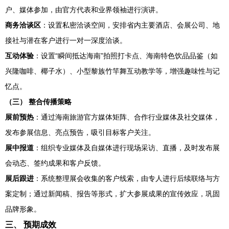
户、媒体参加，由官方代表和业界领袖进行演讲。
商务洽谈区
：设置私密洽谈空间，安排省内主要酒店、会展公司、地
接社与潜在客户进行一对一深度洽谈。
互动体验
：设置“瞬间抵达海南”拍照打卡点、海南特色饮品品鉴（如
兴隆咖啡、椰子水）、小型黎族竹竿舞互动教学等，增强趣味性与记
忆点。
（三） 整合传播策略
展前预热
：通过海南旅游官方媒体矩阵、合作行业媒体及社交媒体，
发布参展信息、亮点预告，吸引目标客户关注。
展中报道
：组织专业媒体及自媒体进行现场采访、直播，及时发布展
会动态、签约成果和客户反馈。
展后跟进
：系统整理展会收集的客户线索，由专人进行后续联络与方
案定制；通过新闻稿、报告等形式，扩大参展成果的宣传效应，巩固
品牌形象。
三、 预期成效