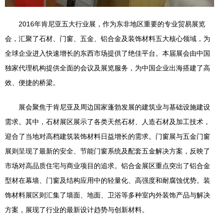
2016年肯尼亚五大行业展，作为东非地区重要的专业贸易展览
会，汇聚了石材、门窗、五金、铝合金及装饰材料五大核心领域，为
全球企业进入快速增长的东西市场提供了绝佳平台。本届展会由中国
独家代理机构提供全面的会议及展览服务，为中国企业出海搭建了高
效、便捷的桥梁。
展会聚焦于肯尼亚及周边国家蓬勃发展的建筑业与基础设施建设
需求。其中，石材展区展示了各类天然石材、人造石材及加工技术，
迎合了当地对高档建筑装饰材料日益增长的需求。门窗展与五金门窗
展则呈现了最新的安全、节能门窗系统及配套五金解决方案，反映了
市场对高品质住宅与商业项目的追求。铝合金展区重点突出了铝合金
型材在幕墙、门窗及结构应用中的轻量化、高强度和耐腐蚀优势。装
饰材料展区则汇集了墙面、地面、卫浴等多种室内外装饰产品与解决
方案，展现了行业的最新设计趋势与创新材料。