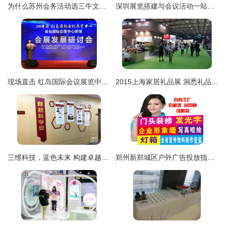
为什么苏州会务活动选三牛文化？- 一站式会议奖励旅游与展览展示专家
深圳展览搭建与会议活动一站式服务——兴博专业桁架解读
现场直击 红岛国际会议展览中心会展发展研讨会在京举办，聚焦企业形象策划创新路径
2015上海家居礼品展 洞悉礼品行业新风向与展览服务解析
三维科技，蓝色未来 构建卓越企业形象的视觉之墙
郑州新郑城区户外广告投放指南 价格咨询与效果解析