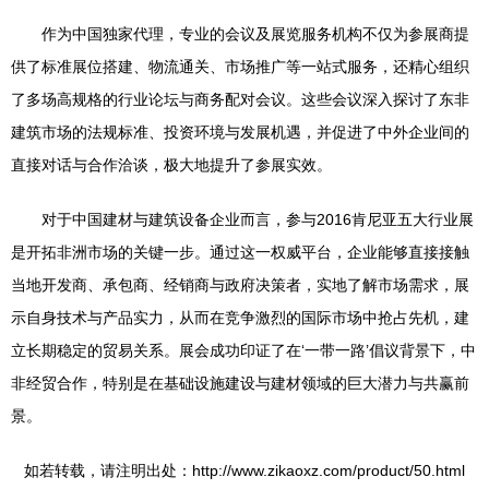
作为中国独家代理，专业的会议及展览服务机构不仅为参展商提
供了标准展位搭建、物流通关、市场推广等一站式服务，还精心组织
了多场高规格的行业论坛与商务配对会议。这些会议深入探讨了东非
建筑市场的法规标准、投资环境与发展机遇，并促进了中外企业间的
直接对话与合作洽谈，极大地提升了参展实效。
对于中国建材与建筑设备企业而言，参与2016肯尼亚五大行业展
是开拓非洲市场的关键一步。通过这一权威平台，企业能够直接接触
当地开发商、承包商、经销商与政府决策者，实地了解市场需求，展
示自身技术与产品实力，从而在竞争激烈的国际市场中抢占先机，建
立长期稳定的贸易关系。展会成功印证了在‘一带一路’倡议背景下，中
非经贸合作，特别是在基础设施建设与建材领域的巨大潜力与共赢前
景。
如若转载，请注明出处：http://www.zikaoxz.com/product/50.html