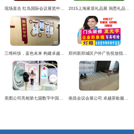
现场直击 红岛国际会议展览中心会展发展研讨会在京举办，聚焦企业形象策划创新路径
2015上海家居礼品展 洞悉礼品行业新风向与展览服务解析
三维科技，蓝色未来 构建卓越企业形象的视觉之墙
郑州新郑城区户外广告投放指南 价格咨询与效果解析
美图公司亮相第七届数字中国建设峰会，AI创新成果引领行业新篇章
南昌会议会展公司 卓越茶歇服务与企业形象策划的完美融合