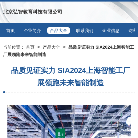
北京弘智教育科技有限公司
首页
企业简介
产品大全
联系我们
企业信息
访客
>
>
当前位置：
首页
产品大全
品质见证实力 SIA2024上海智能工
厂展领跑未来智能制造
品质见证实力 SIA2024上海智能工厂
展领跑未来智能制造