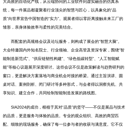
大高效的自动化产线，从云端协同的工业软件到虚实融合的仿真系
统，每一件展品都凝聚着行业顶尖的智慧与匠心，以具象化的“品
质”向世界宣告中国智造的“实力”。观展者得以零距离接触未来工厂的
雏形，亲身体验效率与柔性的完美结合。
而配套的高规格会议及论坛服务，则构成了展会的“智慧大脑”。
大会特邀国内外知名院士、行业领袖、企业高管及资深专家，围绕“智
能制造新范式”、“供应链韧性构建”、“绿色低碳转型”、“人工智能赋
能”等核心议题展开深度研讨。这些会议不仅是政策解读与趋势研判的
窗口，更是解决方案落地与商业机会对接的桥梁。通过主旨演讲、圆
桌对话、案例剖析、闭门研讨等多种形式，与会者得以洞察先机、共
享知识、建立合作，共同绘制智能制造发展的路线图。
SIA2024的成功，根植于其对“品质”的坚守——不仅是展品与技术
的品质，更是服务与体验的品质。专业的观众组织、高效的商贸匹
配、细致的现场服务，确保了每一位参与者的收获与满意度。它不仅