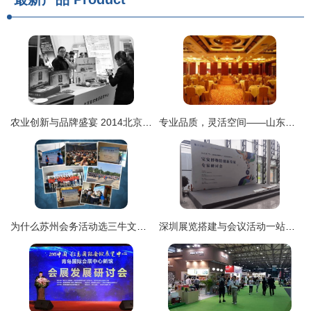
农业创新与品牌盛宴 2014北京国际农业产业化展览会的辉煌篇章
专业品质，灵活空间——山东诚意天宏活动隔断厂
为什么苏州会务活动选三牛文化？- 一站式会议奖励旅游与展览展示专家
深圳展览搭建与会议活动一站式服务——兴博专业桁架解读