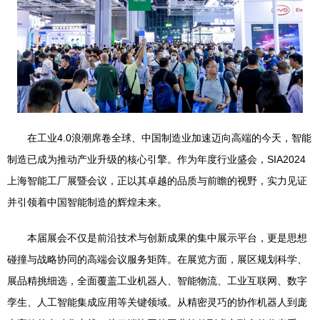
在工业4.0浪潮席卷全球、中国制造业加速迈向高端的今天，智能
制造已成为推动产业升级的核心引擎。作为年度行业盛会，SIA2024
上海智能工厂展暨会议，正以其卓越的品质与前瞻的视野，实力见证
并引领着中国智能制造的辉煌未来。
本届展会不仅是前沿技术与创新成果的集中展示平台，更是思想
碰撞与战略协同的高端会议服务矩阵。在展览方面，展区规划科学、
展品精挑细选，全面覆盖工业机器人、智能物流、工业互联网、数字
孪生、人工智能集成应用等关键领域。从精密灵巧的协作机器人到庞